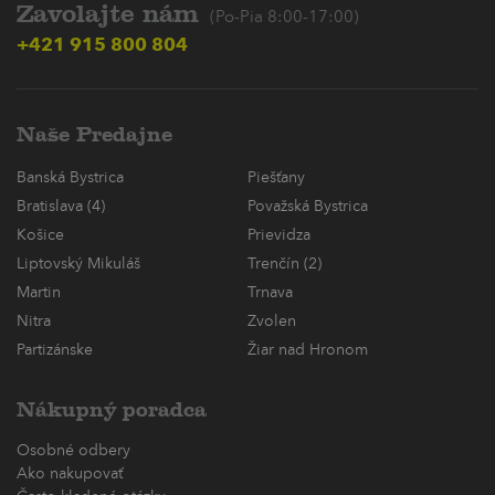
Zavolajte nám
(Po-Pia 8:00-17:00)
+421 915 800 804
Naše Predajne
Banská Bystrica
Piešťany
Bratislava (4)
Považská Bystrica
Košice
Prievidza
Liptovský Mikuláš
Trenčín (2)
Martin
Trnava
Nitra
Zvolen
Partizánske
Žiar nad Hronom
Nákupný poradca
Osobné odbery
Ako nakupovať