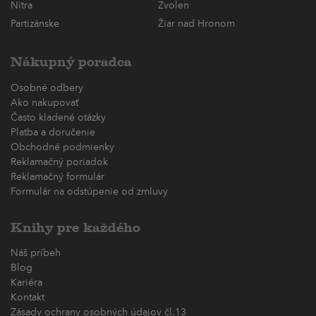
Nitra
Zvolen
Partizánske
Žiar nad Hronom
Nákupný poradca
Osobné odbery
Ako nakupovať
Často kladené otázky
Platba a doručenie
Obchodné podmienky
Reklamačný poriadok
Reklamačný formulár
Formulár na odstúpenie od zmluvy
Knihy pre každého
Náš príbeh
Blog
Kariéra
Kontakt
Zásady ochrany osobných údajov čl.13