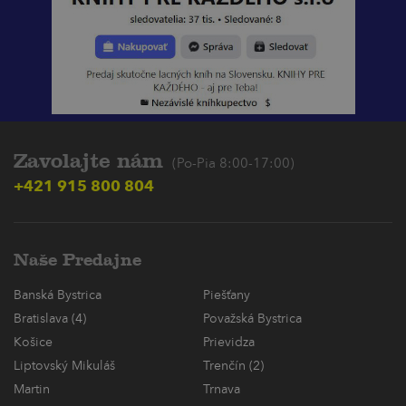
Zavolajte nám
(Po-Pia 8:00-17:00)
+421 915 800 804
Naše Predajne
Banská Bystrica
Piešťany
Bratislava (4)
Považská Bystrica
Košice
Prievidza
Liptovský Mikuláš
Trenčín (2)
Martin
Trnava