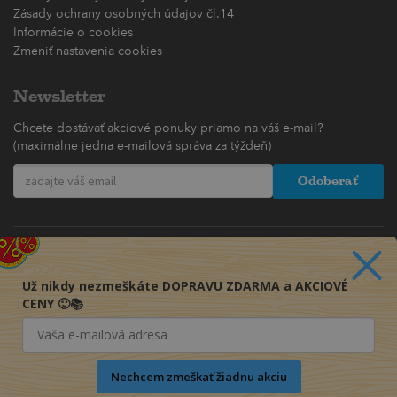
Zásady ochrany osobných údajov čl.14
Informácie o cookies
Zmeniť nastavenia cookies
Newsletter
Chcete dostávať akciové ponuky priamo na váš e-mail?
(maximálne jedna e-mailová správa za týždeň)
Odoberať
Už nikdy nezmeškáte DOPRAVU ZDARMA a AKCIOVÉ
CENY 🙂📚
Nechcem zmeškať žiadnu akciu