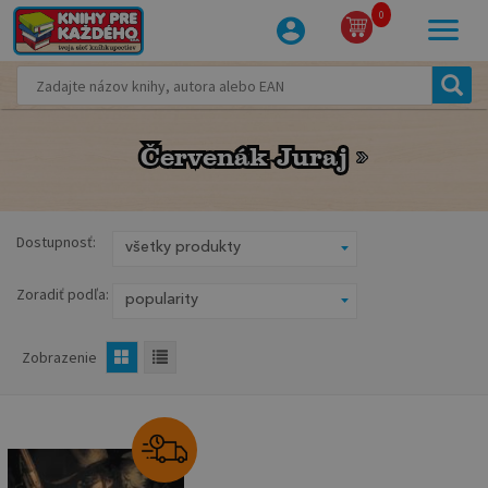
0
Červenák Juraj
Červenák Juraj
Dostupnosť:
Zoradiť podľa:
Zobrazenie