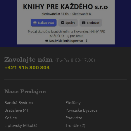
Zavolajte nám
(Po-Pia 8:00-17:00)
+421 915 800 804
Naše Predajne
Banská Bystrica
Piešťany
Bratislava (4)
Považská Bystrica
Košice
Prievidza
Liptovský Mikuláš
Trenčín (2)