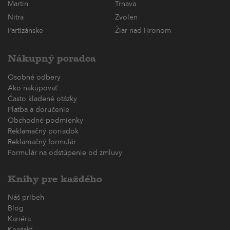
Martin
Trnava
Nitra
Zvolen
Partizánske
Žiar nad Hronom
Nákupný poradca
Osobné odbery
Ako nakupovať
Často kladené otázky
Platba a doručenie
Obchodné podmienky
Reklamačný poriadok
Reklamačný formulár
Formulár na odstúpenie od zmluvy
Knihy pre každého
Náš príbeh
Blog
Kariéra