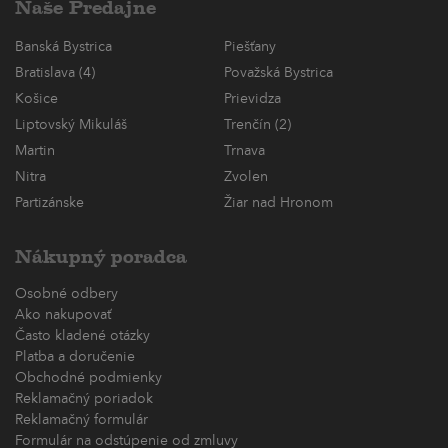
Naše Predajne
Banská Bystrica
Piešťany
Bratislava (4)
Považská Bystrica
Košice
Prievidza
Liptovský Mikuláš
Trenčín (2)
Martin
Trnava
Nitra
Zvolen
Partizánske
Žiar nad Hronom
Nákupný poradca
Osobné odbery
Ako nakupovať
Často kladené otázky
Platba a doručenie
Obchodné podmienky
Reklamačný poriadok
Reklamačný formulár
Formulár na odstúpenie od zmluvy