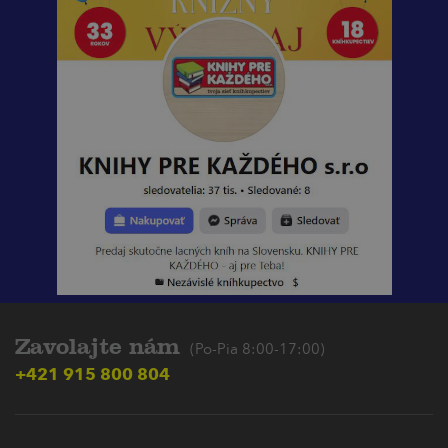
Zavolajte nám
(Po-Pia 8:00-17:00)
+421 915 800 804