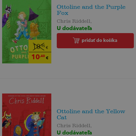
Ottoline and the Purple
Fox
Chris Riddell,
U dodávateľa
pridať do košíka
10
,95
€
10
,40
€
Ottoline and the Yellow
Cat
Chris Riddell,
U dodávateľa