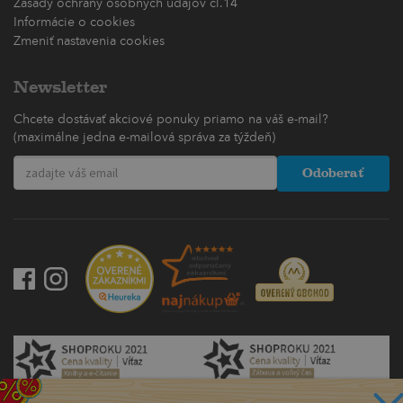
Zásady ochrany osobných údajov čl.14
Informácie o cookies
Zmeniť nastavenia cookies
Newsletter
Chcete dostávať akciové ponuky priamo na váš e-mail?
(maximálne jedna e-mailová správa za týždeň)
Odoberať