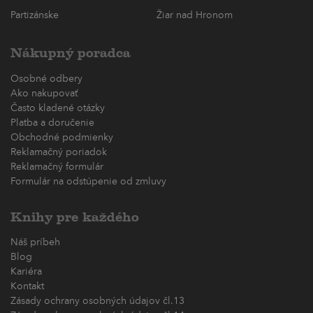
Partizánske
Žiar nad Hronom
Nákupný poradca
Osobné odbery
Ako nakupovať
Často kladené otázky
Platba a doručenie
Obchodné podmienky
Reklamačný poriadok
Reklamačný formulár
Formulár na odstúpenie od zmluvy
Knihy pre každého
Náš príbeh
Blog
Kariéra
Kontakt
Zásady ochrany osobných údajov čl.13