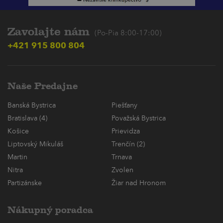
Zavolajte nám
(Po-Pia 8:00-17:00)
+421 915 800 804
Naše Predajne
Banská Bystrica
Piešťany
Bratislava (4)
Považská Bystrica
Košice
Prievidza
Liptovský Mikuláš
Trenčín (2)
Martin
Trnava
Nitra
Zvolen
Partizánske
Žiar nad Hronom
Nákupný poradca