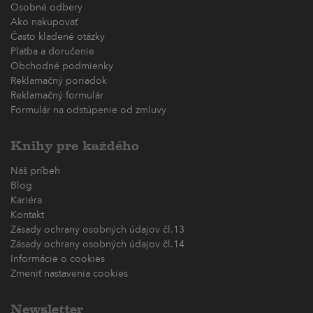
Osobné odbery
Ako nakupovať
Často kladené otázky
Platba a doručenie
Obchodné podmienky
Reklamačný poriadok
Reklamačný formulár
Formulár na odstúpenie od zmluvy
Knihy pre každého
Náš príbeh
Blog
Kariéra
Kontakt
Zásady ochrany osobných údajov čl.13
Zásady ochrany osobných údajov čl.14
Informácie o cookies
Zmeniť nastavenia cookies
Newsletter