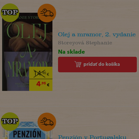
TOP
TOP
Olej a mramor, 2. vydanie
Storeyová Stephanie
Na sklade
pridať do košíka
14
,90
€
4
,95
€
TOP
TOP
Penzión v Portugalsku