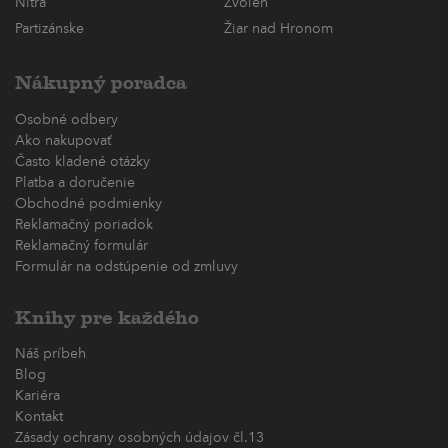
Nitra
Zvolen
Partizánske
Žiar nad Hronom
Nákupný poradca
Osobné odbery
Ako nakupovať
Často kladené otázky
Platba a doručenie
Obchodné podmienky
Reklamačný poriadok
Reklamačný formulár
Formulár na odstúpenie od zmluvy
Knihy pre každého
Náš príbeh
Blog
Kariéra
Kontakt
Zásady ochrany osobných údajov čl.13