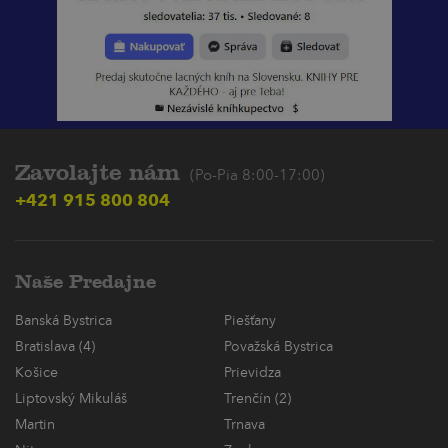
Zavolajte nám
(Po-Pia 8:00-17:00)
+421 915 800 804
Naše Predajne
Banská Bystrica
Piešťany
Bratislava (4)
Považská Bystrica
Košice
Prievidza
Liptovský Mikuláš
Trenčín (2)
Martin
Trnava