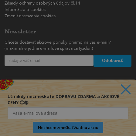
Zásady ochrany osobných údajov čl.14
Informácie o cookies
Zmeniť nastavenia cookies
Newsletter
Chcete dostávať akciové ponuky priamo na váš e-mail?
(maximálne jedna e-mailová správa za týždeň)
Odoberať
Už nikdy nezmeškáte DOPRAVU ZDARMA a AKCIOVÉ
CENY 🙂📚
Nechcem zmeškať žiadnu akciu