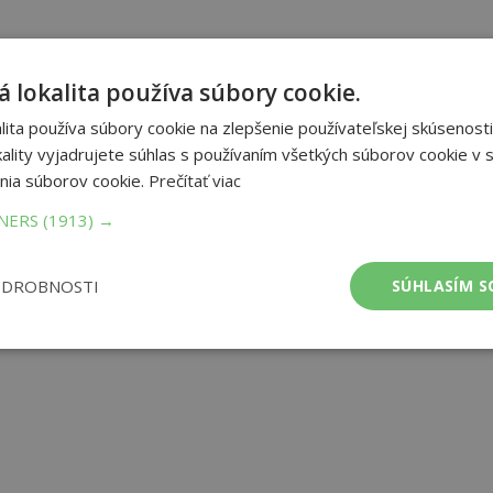
 lokalita používa súbory cookie.
ita používa súbory cookie na zlepšenie používateľskej skúsenosti
ality vyjadrujete súhlas s používaním všetkých súborov cookie v s
nia súborov cookie.
Prečítať viac
TNERS
(1913) →
ODROBNOSTI
SÚHLASÍM S