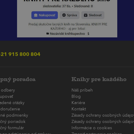
21 915 800 804
pný poradca
Knihy pre každého
 odbery
Náš príbeh
upovať
Blog
ladené otázky
Kariéra
 doručenie
Kontakt
né podmienky
Zásady ochrany osobných údajov
čný poriadok
Zásady ochrany osobných údajov
čný formulár
Informácie o cookies