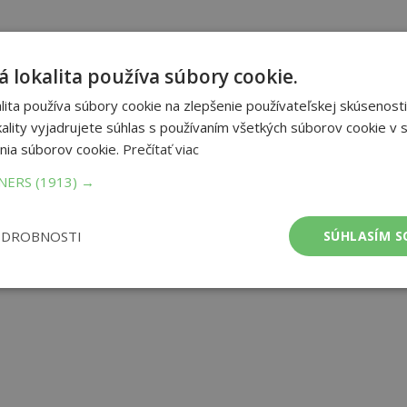
 lokalita používa súbory cookie.
ita používa súbory cookie na zlepšenie používateľskej skúsenosti
ality vyjadrujete súhlas s používaním všetkých súborov cookie v s
nia súborov cookie.
Prečítať viac
TNERS
(1913) →
ODROBNOSTI
SÚHLASÍM S