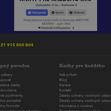
21 915 800 804
pný poradca
Knihy pre každého
 odbery
Náš príbeh
upovať
Blog
ladené otázky
Kariéra
 doručenie
Kontakt
né podmienky
Zásady ochrany osobných údajov
čný poriadok
Zásady ochrany osobných údajov
čný formulár
Informácie o cookies