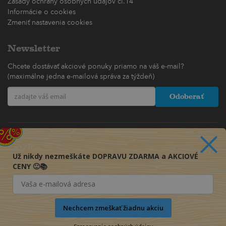
Zásady ochrany osobných údajov čl.14
Informácie o cookies
Zmeniť nastavenia cookies
Newsletter
Chcete dostávať akciové ponuky priamo na váš e-mail?
(maximálne jedna e-mailová správa za týždeň)
Odoberať
Už nikdy nezmeškáte DOPRAVU ZDARMA a AKCIOVÉ
CENY 🙂📚
Nechcem zmeškať žiadnu akciu