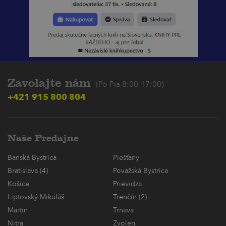
Zavolajte nám
(Po-Pia 8:00-17:00)
+421 915 800 804
Naše Predajne
Banská Bystrica
Piešťany
Bratislava (4)
Považská Bystrica
Košice
Prievidza
Liptovský Mikuláš
Trenčín (2)
Martin
Trnava
Nitra
Zvolen