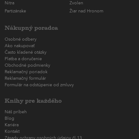
Nitra
Zvolen
Partizánske
Žiar nad Hronom
Nákupný poradca
Osobné odbery
Ako nakupovať
Často kladené otázky
Platba a doručenie
Obchodné podmienky
Reklamačný poriadok
Reklamačný formulár
Formulár na odstúpenie od zmluvy
Knihy pre každého
Náš príbeh
Blog
Kariéra
Kontakt
Zásady ochrany osobných údajov čl.13