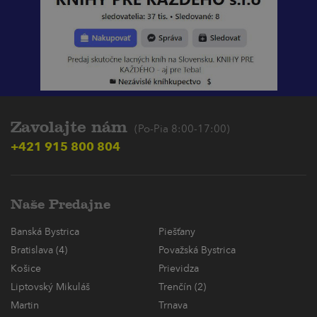
Zavolajte nám
(Po-Pia 8:00-17:00)
+421 915 800 804
Naše Predajne
Banská Bystrica
Piešťany
Bratislava (4)
Považská Bystrica
Košice
Prievidza
Liptovský Mikuláš
Trenčín (2)
Martin
Trnava