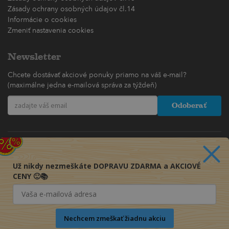
Zásady ochrany osobných údajov čl.14
Informácie o cookies
Zmeniť nastavenia cookies
Newsletter
Chcete dostávať akciové ponuky priamo na váš e-mail?
(maximálne jedna e-mailová správa za týždeň)
Odoberať
Už nikdy nezmeškáte DOPRAVU ZDARMA a AKCIOVÉ
CENY 🙂📚
Nechcem zmeškať žiadnu akciu