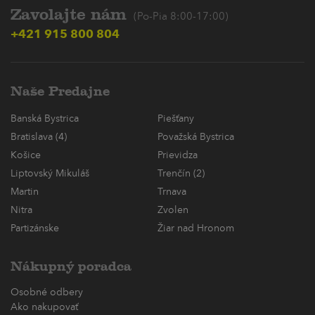
Zavolajte nám
(Po-Pia 8:00-17:00)
+421 915 800 804
Naše Predajne
Banská Bystrica
Piešťany
Bratislava (4)
Považská Bystrica
Košice
Prievidza
Liptovský Mikuláš
Trenčín (2)
Martin
Trnava
Nitra
Zvolen
Partizánske
Žiar nad Hronom
Nákupný poradca
Osobné odbery
Ako nakupovať