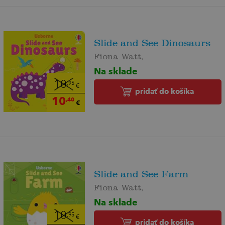
Slide and See Dinosaurs
Fiona Watt,
Na sklade
10
,95
€
pridať do košíka
10
,40
€
Slide and See Farm
Fiona Watt,
Na sklade
10
,95
€
pridať do košíka