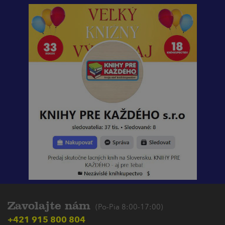
Zavolajte nám
(Po-Pia 8:00-17:00)
+421 915 800 804