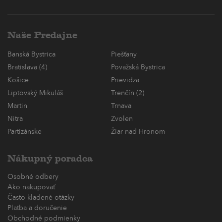
Naše Predajne
Banská Bystrica
Piešťany
Bratislava (4)
Považská Bystrica
Košice
Prievidza
Liptovský Mikuláš
Trenčín (2)
Martin
Trnava
Nitra
Zvolen
Partizánske
Žiar nad Hronom
Nákupný poradca
Osobné odbery
Ako nakupovať
Často kladené otázky
Platba a doručenie
Obchodné podmienky