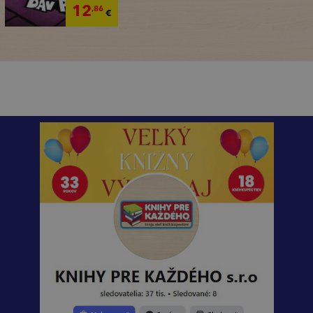
12
,86
€