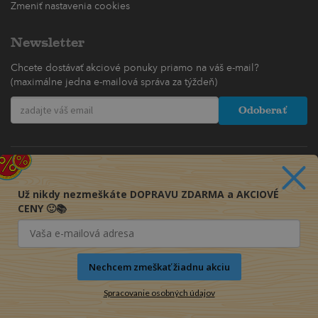
Zmeniť nastavenia cookies
Newsletter
Chcete dostávať akciové ponuky priamo na váš e-mail?
(maximálne jedna e-mailová správa za týždeň)
Odoberať
Už nikdy nezmeškáte DOPRAVU ZDARMA a AKCIOVÉ
CENY 🙂📚
Nechcem zmeškať žiadnu akciu
Spracovanie osobných údajov