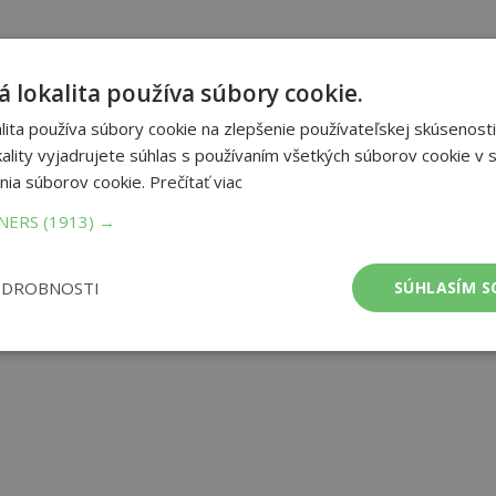
 lokalita používa súbory cookie.
ita používa súbory cookie na zlepšenie používateľskej skúsenosti
ality vyjadrujete súhlas s používaním všetkých súborov cookie v s
nia súborov cookie.
Prečítať viac
TNERS
(1913) →
ODROBNOSTI
SÚHLASÍM S