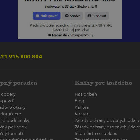
21 915 800 804
pný poradca
Knihy pre každého
 odbery
Náš príbeh
upovať
Blog
ladené otázky
Kariéra
 doručenie
Kontakt
né podmienky
Zásady ochrany osobných údajov
čný poriadok
Zásady ochrany osobných údajov
čný formulár
Informácie o cookies