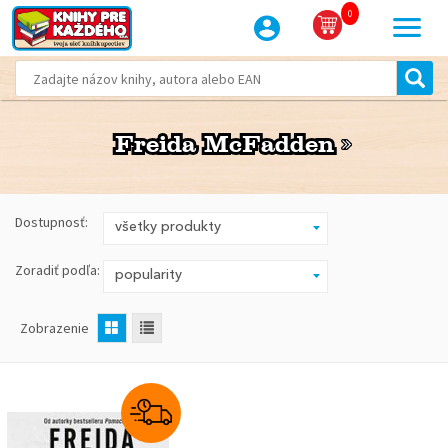
0
Freida McFadden
Freida McFadden
Dostupnosť:
Zoradiť podľa:
Zobrazenie