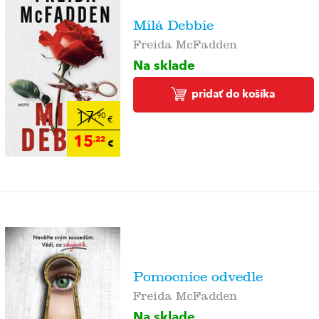
Milá Debbie
Freida McFadden
Na sklade
pridať do košíka
17
,90
€
15
,22
€
Pomocnice odvedle
Freida McFadden
Na sklade