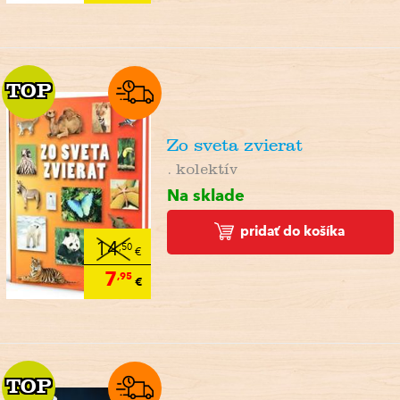
TOP
TOP
Zo sveta zvierat
. kolektív
Na sklade
pridať do košíka
14
,50
€
7
,95
€
TOP
TOP