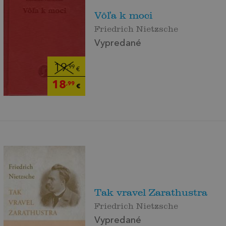
Vôľa k moci
Friedrich Nietzsche
Vypredané
19
,99
€
18
,99
€
Tak vravel Zarathustra
Friedrich Nietzsche
Vypredané