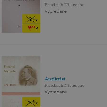
Friedrich Nietzsche
Vypredané
9
,90
€
9
,41
€
Antikrist
Friedrich Nietzsche
Vypredané
8
,90
€