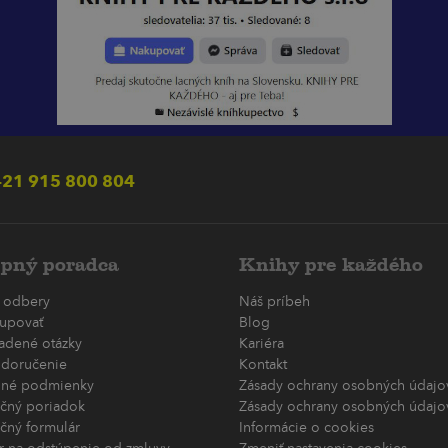
21 915 800 804
pný poradca
Knihy pre každého
 odbery
Náš príbeh
upovať
Blog
ladené otázky
Kariéra
 doručenie
Kontakt
né podmienky
Zásady ochrany osobných údajov
čný poriadok
Zásady ochrany osobných údajov
čný formulár
Informácie o cookies