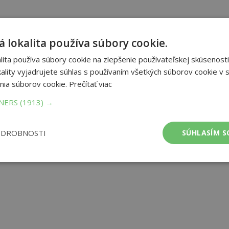
 lokalita používa súbory cookie.
ita používa súbory cookie na zlepšenie používateľskej skúsenosti
ality vyjadrujete súhlas s používaním všetkých súborov cookie v s
nia súborov cookie.
Prečítať viac
TNERS
(1913) →
ODROBNOSTI
SÚHLASÍM S