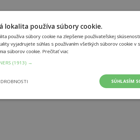
 lokalita používa súbory cookie.
ita používa súbory cookie na zlepšenie používateľskej skúsenosti
ality vyjadrujete súhlas s používaním všetkých súborov cookie v s
nia súborov cookie.
Prečítať viac
TNERS
(1913) →
ODROBNOSTI
SÚHLASÍM S