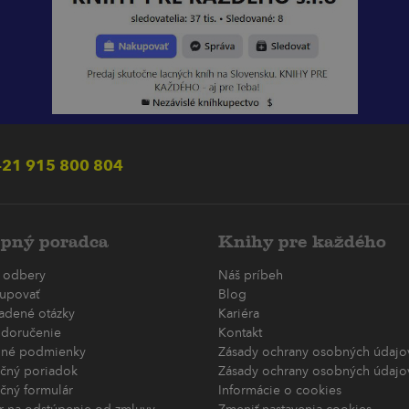
21 915 800 804
pný poradca
Knihy pre každého
 odbery
Náš príbeh
upovať
Blog
ladené otázky
Kariéra
 doručenie
Kontakt
né podmienky
Zásady ochrany osobných údajov
čný poriadok
Zásady ochrany osobných údajov
čný formulár
Informácie o cookies