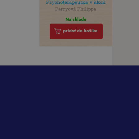
Psychoterapeutka v akcii
Perryová Philippa
Na sklade
pridať do košíka