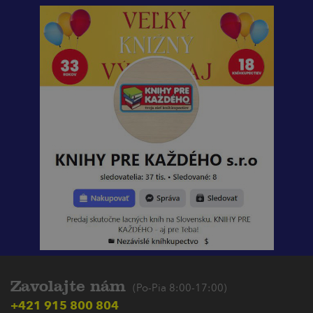
Zavolajte nám
(Po-Pia 8:00-17:00)
+421 915 800 804