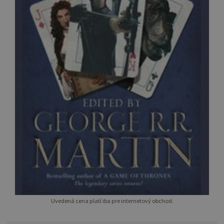
Uvedená cena platí iba pre internetový obchod.