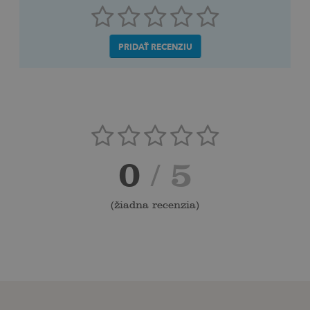
PRIDAŤ RECENZIU
0
/ 5
(
žiadna recenzia
)