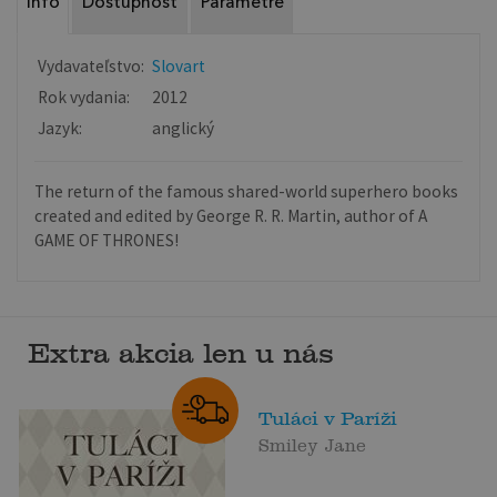
Info
Dostupnosť
Parametre
Vydavateľstvo:
Slovart
Rok vydania:
2012
Jazyk:
anglický
The return of the famous shared-world superhero books
created and edited by George R. R. Martin, author of A
GAME OF THRONES!
Extra akcia len u nás
Tuláci v Paríži
Smiley Jane