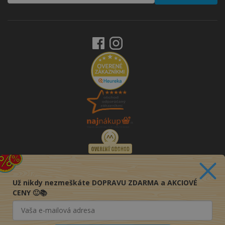
Už nikdy nezmeškáte DOPRAVU ZDARMA a AKCIOVÉ
CENY 🙂📚