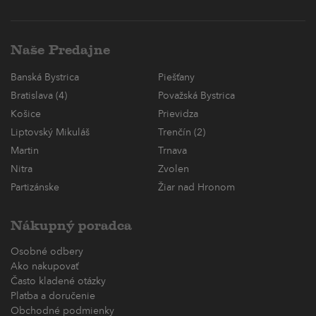
Naše Predajne
Banská Bystrica
Piešťany
Bratislava (4)
Považská Bystrica
Košice
Prievidza
Liptovský Mikuláš
Trenčín (2)
Martin
Trnava
Nitra
Zvolen
Partizánske
Žiar nad Hronom
Nákupný poradca
Osobné odbery
Ako nakupovať
Často kladené otázky
Platba a doručenie
Obchodné podmienky