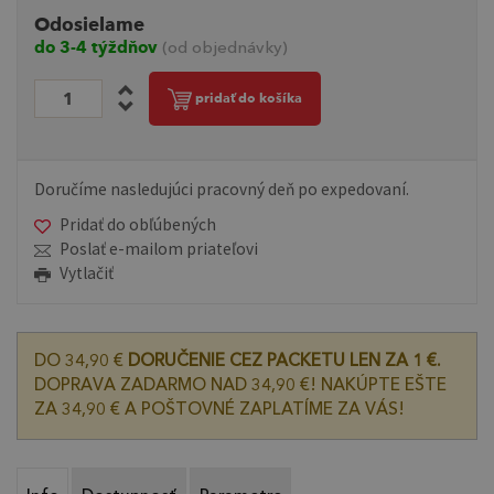
Odosielame
do 3-4 týždňov
(od objednávky)
pridať do košíka
Doručíme nasledujúci pracovný deň po expedovaní.
Pridať do obľúbených
Poslať e-mailom priateľovi
Vytlačiť
DO 34,90 €
DORUČENIE CEZ PACKETU LEN ZA 1 €.
DOPRAVA ZADARMO NAD 34,90 €! NAKÚPTE EŠTE
ZA 34,90 € A POŠTOVNÉ ZAPLATÍME ZA VÁS!