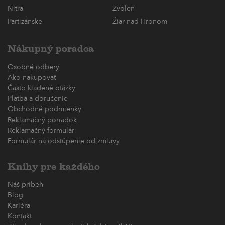
Nitra
Zvolen
Partizánske
Žiar nad Hronom
Nákupný poradca
Osobné odbery
Ako nakupovať
Často kladené otázky
Platba a doručenie
Obchodné podmienky
Reklamačný poriadok
Reklamačný formulár
Formulár na odstúpenie od zmluvy
Knihy pre každého
Náš príbeh
Blog
Kariéra
Kontakt