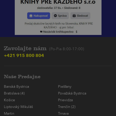
Zavolajte nám
(Po-Pia 8:00-17:00)
+421 915 800 804
Naše Predajne
Banská Bystrica
Piešťany
Bratislava (4)
Považská Bystrica
Košice
Prievidza
Liptovský Mikuláš
Trenčín (2)
Martin
Trnava