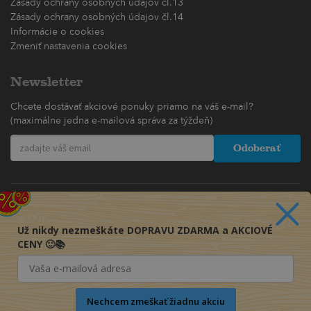
Zásady ochrany osobných údajov čl.13
Zásady ochrany osobných údajov čl.14
Informácie o cookies
Zmeniť nastavenia cookies
Newsletter
Chcete dostávať akciové ponuky priamo na váš e-mail?
(maximálne jedna e-mailová správa za týždeň)
Odoberať
Už nikdy nezmeškáte DOPRAVU ZDARMA a AKCIOVÉ
CENY 🙂📚
Nechcem zmeškať žiadnu akciu