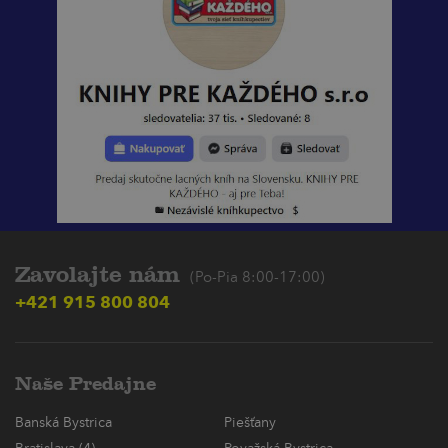
Zavolajte nám
(Po-Pia 8:00-17:00)
+421 915 800 804
Naše Predajne
Banská Bystrica
Piešťany