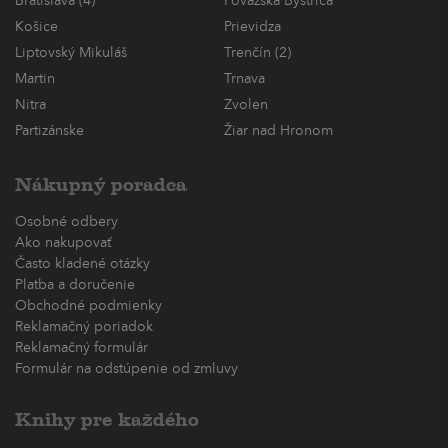
Bratislava (4)
Považská Bystrica
Košice
Prievidza
Liptovský Mikuláš
Trenčín (2)
Martin
Trnava
Nitra
Zvolen
Partizánske
Žiar nad Hronom
Nákupný poradca
Osobné odbery
Ako nakupovať
Často kladené otázky
Platba a doručenie
Obchodné podmienky
Reklamačný poriadok
Reklamačný formulár
Formulár na odstúpenie od zmluvy
Knihy pre každého