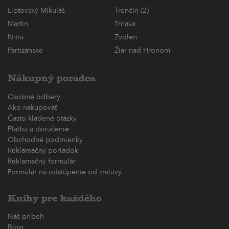
Liptovský Mikuláš
Trenčín (2)
Martin
Trnava
Nitra
Zvolen
Partizánske
Žiar nad Hronom
Nákupný poradca
Osobné odbery
Ako nakupovať
Často kladené otázky
Platba a doručenie
Obchodné podmienky
Reklamačný poriadok
Reklamačný formulár
Formulár na odstúpenie od zmluvy
Knihy pre každého
Náš príbeh
Blog