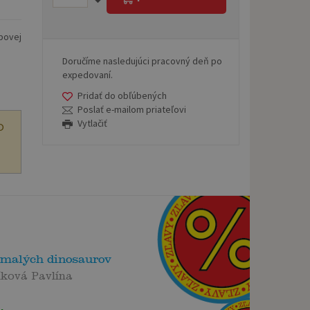
povej
Doručíme nasledujúci pracovný deň po
expedovaní.
Pridať do obľúbených
Poslať e-mailom priateľovi
Vytlačiť
O
 malých dinosaurov
ková Pavlína