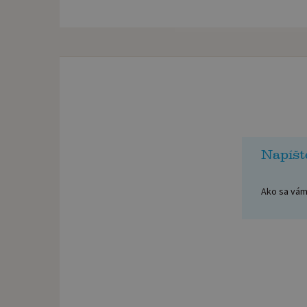
Napíšt
Ako sa vám 