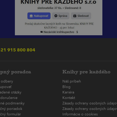
21 915 800 804
pný poradca
Knihy pre každého
 odbery
Náš príbeh
upovať
Blog
ladené otázky
Kariéra
 doručenie
Kontakt
né podmienky
Zásady ochrany osobných údajov
čný poriadok
Zásady ochrany osobných údajov
čný formulár
Informácie o cookies