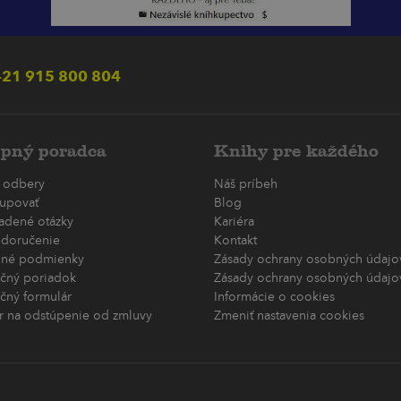
21 915 800 804
pný poradca
Knihy pre každého
 odbery
Náš príbeh
upovať
Blog
ladené otázky
Kariéra
 doručenie
Kontakt
né podmienky
Zásady ochrany osobných údajov
čný poriadok
Zásady ochrany osobných údajov
čný formulár
Informácie o cookies
r na odstúpenie od zmluvy
Zmeniť nastavenia cookies