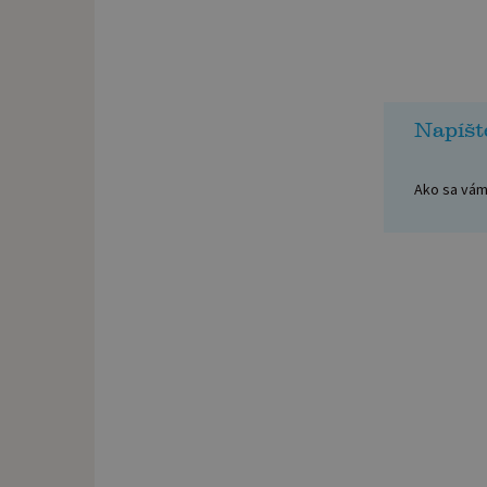
Napíšt
Ako sa vám 