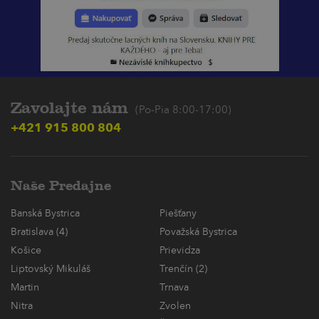
Zavolajte nám
(Po-Pia 8:00-17:00)
+421 915 800 804
Naše Predajne
Banská Bystrica
Piešťany
Bratislava (4)
Považská Bystrica
Košice
Prievidza
Liptovský Mikuláš
Trenčín (2)
Martin
Trnava
Nitra
Zvolen