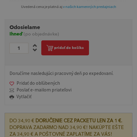
Uvedená cena je platná aj
v našich kamenných predajniach
Odosielame
Ihneď
(po objednávke)
pridať do košíka
Doručíme nasledujúci pracovný deň po expedovaní.
Pridať do obľúbených
Poslať e-mailom priateľovi
Vytlačiť
DO 34,90 €
DORUČENIE CEZ PACKETU LEN ZA 1 €.
DOPRAVA ZADARMO NAD 34,90 €! NAKÚPTE EŠTE
ZA 34,90 € A POŠTOVNÉ ZAPLATÍME ZA VÁS!