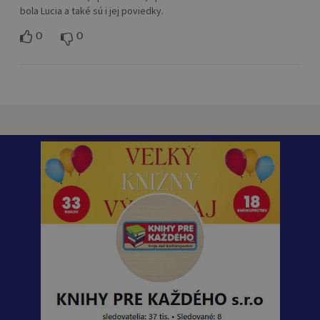
bola Lucia a také sú i jej poviedky.
0
0