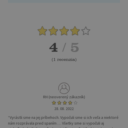
4
/ 5
(
1 recenzia
)
RH (neoverený zákazník)
28. 08. 2022
“Vyrástli sme na jej príbehoch. Vypočuli sme si ich veľa a niektoré
nám rozprávala pred spaním … Všetky sme si vypočuli aj