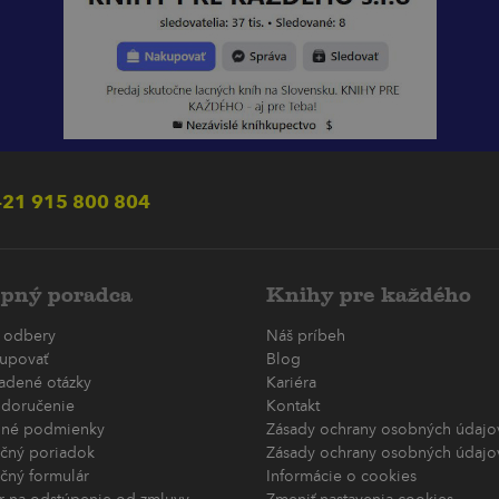
21 915 800 804
pný poradca
Knihy pre každého
 odbery
Náš príbeh
upovať
Blog
ladené otázky
Kariéra
 doručenie
Kontakt
né podmienky
Zásady ochrany osobných údajov
čný poriadok
Zásady ochrany osobných údajov
čný formulár
Informácie o cookies