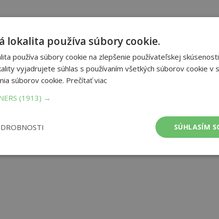
 lokalita používa súbory cookie.
ita používa súbory cookie na zlepšenie používateľskej skúsenosti
ality vyjadrujete súhlas s používaním všetkých súborov cookie v s
nia súborov cookie.
Prečítať viac
TNERS
(1913) →
ODROBNOSTI
SÚHLASÍM S