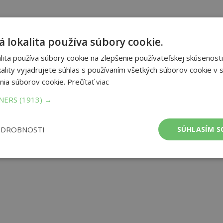
 lokalita používa súbory cookie.
ita používa súbory cookie na zlepšenie používateľskej skúsenosti
ality vyjadrujete súhlas s používaním všetkých súborov cookie v s
nia súborov cookie.
Prečítať viac
TNERS
(1913) →
ODROBNOSTI
SÚHLASÍM S