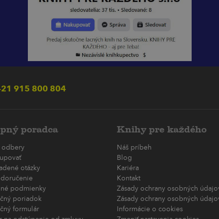
21 915 800 804
pný poradca
Knihy pre každého
 odbery
Náš príbeh
upovať
Blog
ladené otázky
Kariéra
 doručenie
Kontakt
né podmienky
Zásady ochrany osobných údajov
čný poriadok
Zásady ochrany osobných údajov
čný formulár
Informácie o cookies