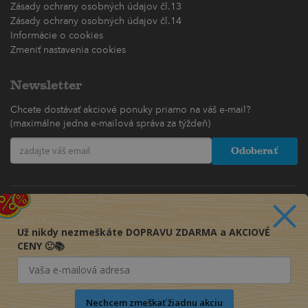
Zásady ochrany osobných údajov čl.13
Zásady ochrany osobných údajov čl.14
Informácie o cookies
Zmeniť nastavenia cookies
Newsletter
Chcete dostávať akciové ponuky priamo na váš e-mail?
(maximálne jedna e-mailová správa za týždeň)
Odoberať
Už nikdy nezmeškáte DOPRAVU ZDARMA a AKCIOVÉ
CENY 🙂📚
Nechcem zmeškať žiadnu akciu