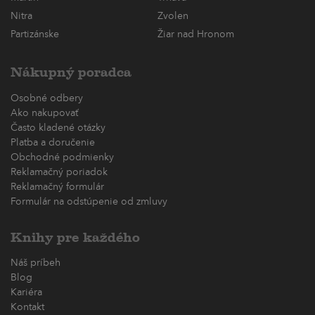
Nitra
Zvolen
Partizánske
Žiar nad Hronom
Nákupný poradca
Osobné odbery
Ako nakupovať
Často kladené otázky
Platba a doručenie
Obchodné podmienky
Reklamačný poriadok
Reklamačný formulár
Formulár na odstúpenie od zmluvy
Knihy pre každého
Náš príbeh
Blog
Kariéra
Kontakt