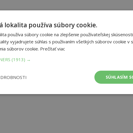
 lokalita používa súbory cookie.
ita používa súbory cookie na zlepšenie používateľskej skúsenosti
ality vyjadrujete súhlas s používaním všetkých súborov cookie v s
nia súborov cookie.
Prečítať viac
TNERS
(1913) →
ODROBNOSTI
SÚHLASÍM S