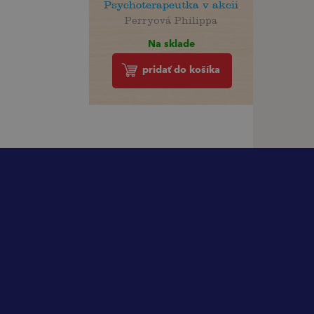
Psychoterapeutka v akcii
Perryová Philippa
Na sklade
pridať do košíka