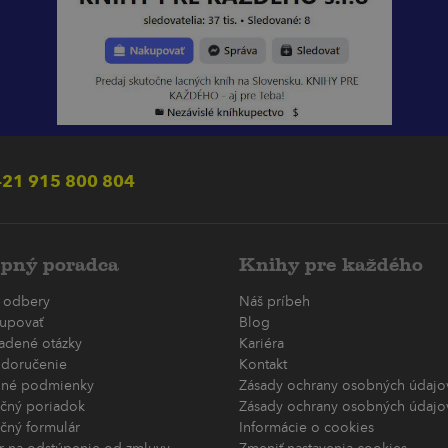
21 915 800 804
pný poradca
Knihy pre každého
 odbery
Náš príbeh
upovať
Blog
ladené otázky
Kariéra
 doručenie
Kontakt
né podmienky
Zásady ochrany osobných údajov
čný poriadok
Zásady ochrany osobných údajov
čný formulár
Informácie o cookies