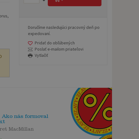
prus,
Doručíme nasledujúci pracovný deň po
expedovaní.
Pridať do obľúbených
Poslať e-mailom priateľovi
Vytlačiť
O
: Ako nás formoval
kt
ret MacMillan