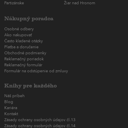
Partizánske
Žiar nad Hronom
Nákupný poradca
Osobné odbery
Ako nakupovať
Často kladené otázky
Platba a doručenie
Obchodné podmienky
Reklamačný poriadok
Reklamačný formulár
Formulár na odstúpenie od zmluvy
Knihy pre každého
Náš príbeh
Blog
Kariéra
Kontakt
Zásady ochrany osobných údajov čl.13
Zásady ochrany osobných údajov čl.14