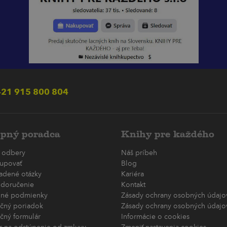
21 915 800 804
pný poradca
Knihy pre každého
 odbery
Náš príbeh
upovať
Blog
ladené otázky
Kariéra
 doručenie
Kontakt
né podmienky
Zásady ochrany osobných údajov
čný poriadok
Zásady ochrany osobných údajov
čný formulár
Informácie o cookies