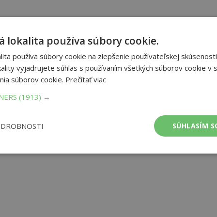
 lokalita používa súbory cookie.
ita používa súbory cookie na zlepšenie používateľskej skúsenosti
ality vyjadrujete súhlas s používaním všetkých súborov cookie v s
nia súborov cookie.
Prečítať viac
TNERS
(1913) →
ODROBNOSTI
SÚHLASÍM S