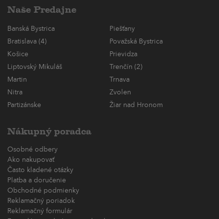
Naše Predajne
Banská Bystrica
Piešťany
Bratislava (4)
Považská Bystrica
Košice
Prievidza
Liptovský Mikuláš
Trenčín (2)
Martin
Trnava
Nitra
Zvolen
Partizánske
Žiar nad Hronom
Nákupný poradca
Osobné odbery
Ako nakupovať
Často kladené otázky
Platba a doručenie
Obchodné podmienky
Reklamačný poriadok
Reklamačný formulár