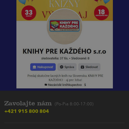
Zavolajte nám
(Po-Pia 8:00-17:00)
+421 915 800 804