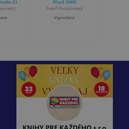
tudio 21
Word 2003
inovský
Josef Pecinovský
dané
Vypredané