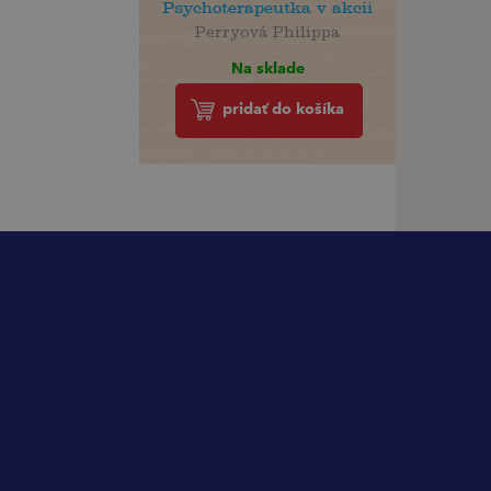
Psychoterapeutka v akcii
Perryová Philippa
Na sklade
pridať do košíka