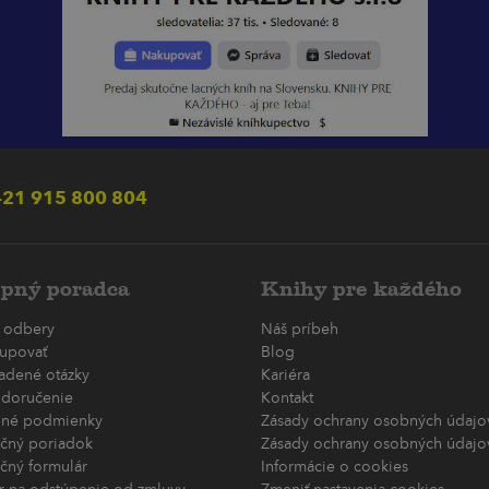
21 915 800 804
pný poradca
Knihy pre každého
 odbery
Náš príbeh
upovať
Blog
ladené otázky
Kariéra
 doručenie
Kontakt
né podmienky
Zásady ochrany osobných údajov
čný poriadok
Zásady ochrany osobných údajov
čný formulár
Informácie o cookies