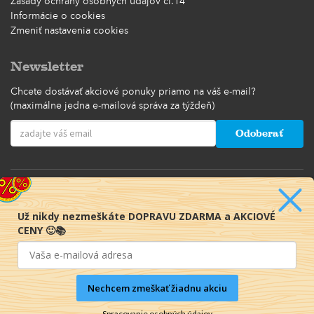
Zásady ochrany osobných údajov čl.14
Informácie o cookies
Zmeniť nastavenia cookies
Newsletter
Chcete dostávať akciové ponuky priamo na váš e-mail?
(maximálne jedna e-mailová správa za týždeň)
Odoberať
Už nikdy nezmeškáte DOPRAVU ZDARMA a AKCIOVÉ
CENY 🙂📚
Nechcem zmeškať žiadnu akciu
Spracovanie osobných údajov