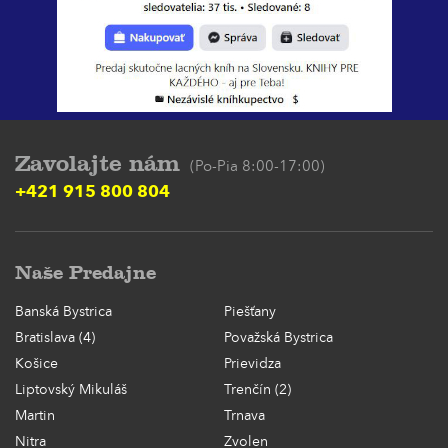
Zavolajte nám
(Po-Pia 8:00-17:00)
+421 915 800 804
Naše Predajne
Banská Bystrica
Piešťany
Bratislava (4)
Považská Bystrica
Košice
Prievidza
Liptovský Mikuláš
Trenčín (2)
Martin
Trnava
Nitra
Zvolen