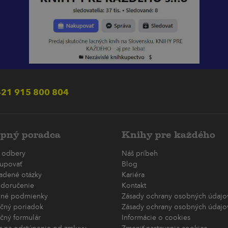
21 915 800 804
pný poradca
Knihy pre každého
 odbery
Náš príbeh
upovať
Blog
ladené otázky
Kariéra
 doručenie
Kontakt
né podmienky
Zásady ochrany osobných údajov
čný poriadok
Zásady ochrany osobných údajov
čný formulár
Informácie o cookies