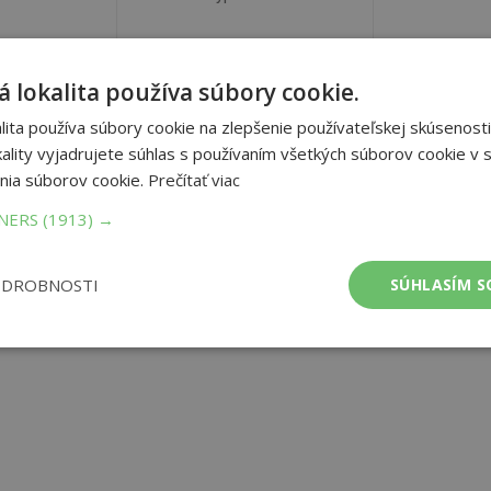
 lokalita používa súbory cookie.
ita používa súbory cookie na zlepšenie používateľskej skúsenosti
ality vyjadrujete súhlas s používaním všetkých súborov cookie v s
nia súborov cookie.
Prečítať viac
TNERS
(1913) →
ODROBNOSTI
SÚHLASÍM S