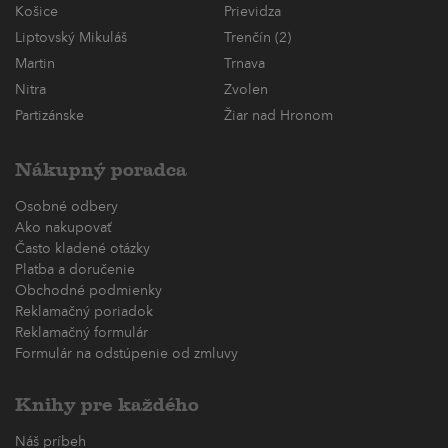
Košice
Prievidza
Liptovský Mikuláš
Trenčín (2)
Martin
Trnava
Nitra
Zvolen
Partizánske
Žiar nad Hronom
Nákupný poradca
Osobné odbery
Ako nakupovať
Často kladené otázky
Platba a doručenie
Obchodné podmienky
Reklamačný poriadok
Reklamačný formulár
Formulár na odstúpenie od zmluvy
Knihy pre každého
Náš príbeh