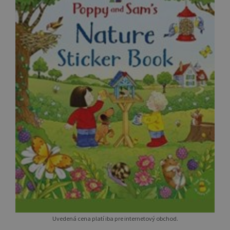
Uvedená cena platí iba pre internetový obchod.