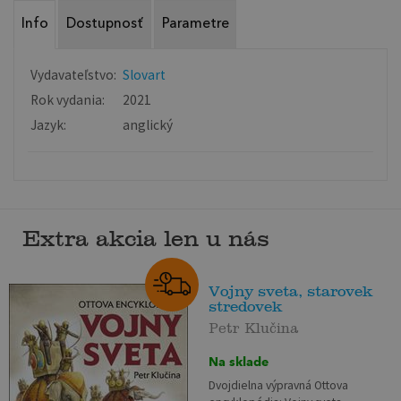
Info
Dostupnosť
Parametre
Vydavateľstvo:
Slovart
Rok vydania:
2021
Jazyk:
anglický
Extra akcia len u nás
Vojny sveta, starovek
stredovek
Petr Klučina
Na sklade
Dvojdielna výpravná Ottova