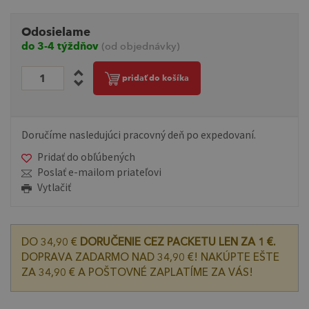
Odosielame
do 3-4 týždňov
(od objednávky)
pridať do košíka
Doručíme nasledujúci pracovný deň po expedovaní.
Pridať do obľúbených
Poslať e-mailom priateľovi
Vytlačiť
DO 34,90 €
DORUČENIE CEZ PACKETU LEN ZA 1 €.
DOPRAVA ZADARMO NAD 34,90 €! NAKÚPTE EŠTE
ZA 34,90 € A POŠTOVNÉ ZAPLATÍME ZA VÁS!