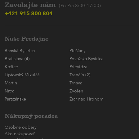
Zavolajte nám
(Po-Pia 8:00-17:00)
+421 915 800 804
Naše Predajne
Banská Bystrica
Piešťany
Bratislava (4)
Považská Bystrica
Košice
Prievidza
Liptovský Mikuláš
Trenčín (2)
Martin
Trnava
Nitra
Zvolen
Partizánske
Žiar nad Hronom
Nákupný poradca
Osobné odbery
Ako nakupovať