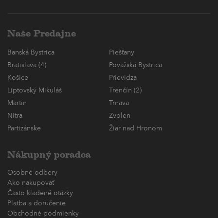
Naše Predajne
Banská Bystrica
Piešťany
Bratislava (4)
Považská Bystrica
Košice
Prievidza
Liptovský Mikuláš
Trenčín (2)
Martin
Trnava
Nitra
Zvolen
Partizánske
Žiar nad Hronom
Nákupný poradca
Osobné odbery
Ako nakupovať
Často kladené otázky
Platba a doručenie
Obchodné podmienky