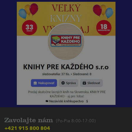
Zavolajte nám
(Po-Pia 8:00-17:00)
+421 915 800 804