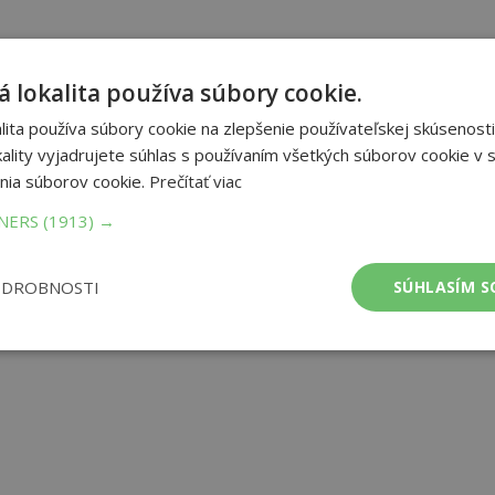
 lokalita používa súbory cookie.
ita používa súbory cookie na zlepšenie používateľskej skúsenosti
ality vyjadrujete súhlas s používaním všetkých súborov cookie v s
nia súborov cookie.
Prečítať viac
TNERS
(1913) →
ODROBNOSTI
SÚHLASÍM S