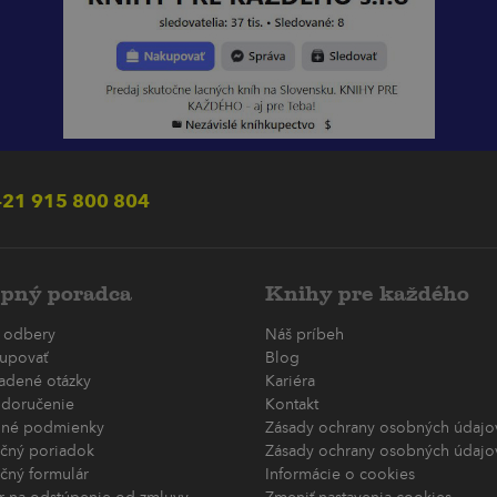
21 915 800 804
pný poradca
Knihy pre každého
 odbery
Náš príbeh
upovať
Blog
ladené otázky
Kariéra
 doručenie
Kontakt
né podmienky
Zásady ochrany osobných údajov
čný poriadok
Zásady ochrany osobných údajov
čný formulár
Informácie o cookies