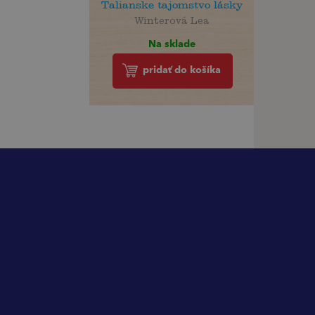
Talianske tajomstvo lásky
Winterová Lea
Na sklade
pridať do košíka