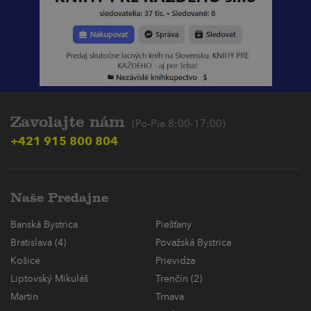
Zavolajte nám
(Po-Pia 8:00-17:00)
+421 915 800 804
Naše Predajne
Banská Bystrica
Piešťany
Bratislava (4)
Považská Bystrica
Košice
Prievidza
Liptovský Mikuláš
Trenčín (2)
Martin
Trnava