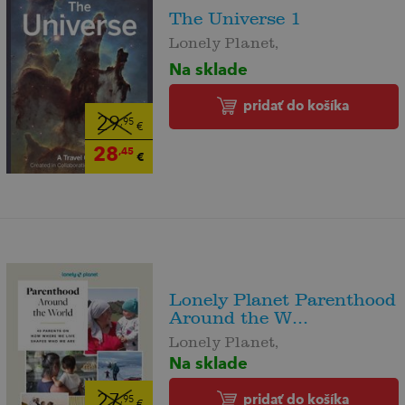
The Universe 1
Lonely Planet,
Na sklade
pridať do košíka
29
,95
€
28
,45
€
Lonely Planet Parenthood
Around the W...
Lonely Planet,
Na sklade
pridať do košíka
27
,95
€