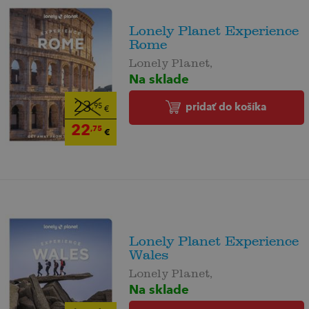
Lonely Planet Experience
Rome
Lonely Planet,
Na sklade
23
pridať do košíka
,95
€
22
,75
€
Lonely Planet Experience
Wales
Lonely Planet,
Na sklade