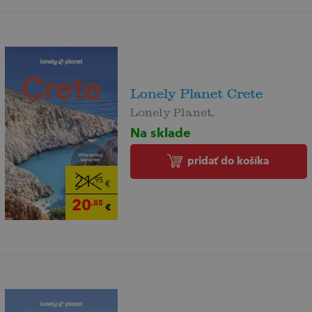
Lonely Planet Crete
Lonely Planet,
Na sklade
pridať do košíka
21
,95
€
20
,85
€