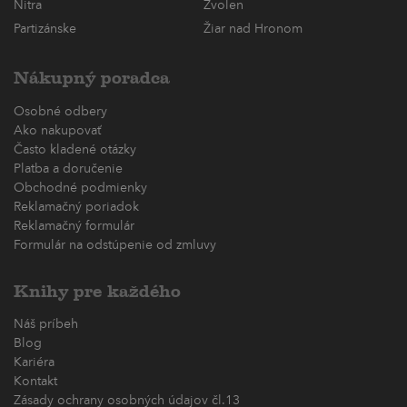
Nitra
Zvolen
Partizánske
Žiar nad Hronom
Nákupný poradca
Osobné odbery
Ako nakupovať
Často kladené otázky
Platba a doručenie
Obchodné podmienky
Reklamačný poriadok
Reklamačný formulár
Formulár na odstúpenie od zmluvy
Knihy pre každého
Náš príbeh
Blog
Kariéra
Kontakt
Zásady ochrany osobných údajov čl.13