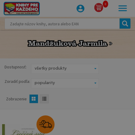
0
Mandžuková Jarmila
Mandžuková Jarmila
Dostupnosť:
Zoradiť podľa:
Zobrazenie