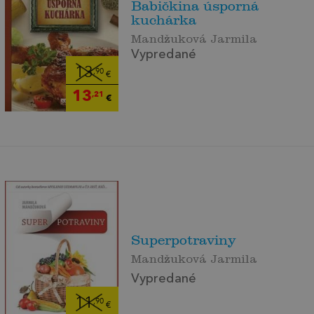
Babičkina úsporná
kuchárka
Mandžuková Jarmila
Vypredané
13
,90
€
13
,21
€
Superpotraviny
Mandžuková Jarmila
Vypredané
11
,90
€