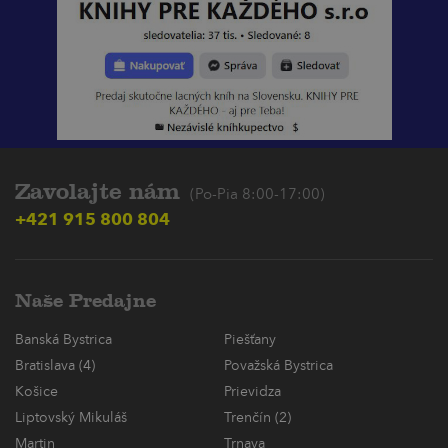
Zavolajte nám
(Po-Pia 8:00-17:00)
+421 915 800 804
Naše Predajne
Banská Bystrica
Piešťany
Bratislava (4)
Považská Bystrica
Košice
Prievidza
Liptovský Mikuláš
Trenčín (2)
Martin
Trnava