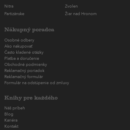
Nitra
Zvolen
Partizánske
Žiar nad Hronom
Nákupný poradca
Osobné odbery
Ako nakupovať
Často kladené otázky
Platba a doručenie
Obchodné podmienky
Reklamačný poriadok
Reklamačný formulár
Formulár na odstúpenie od zmluvy
Knihy pre každého
Náš príbeh
Blog
Kariéra
Kontakt