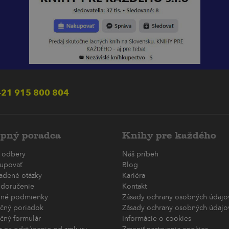
21 915 800 804
pný poradca
Knihy pre každého
 odbery
Náš príbeh
upovať
Blog
ladené otázky
Kariéra
 doručenie
Kontakt
né podmienky
Zásady ochrany osobných údajov
čný poriadok
Zásady ochrany osobných údajov
čný formulár
Informácie o cookies