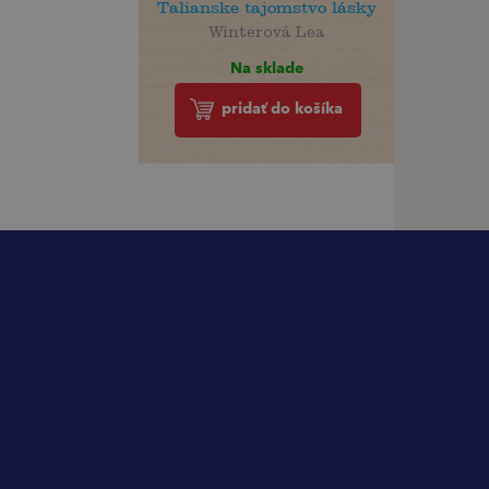
Talianske tajomstvo lásky
Winterová Lea
Na sklade
pridať do košíka