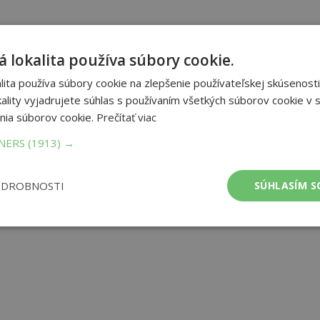
 lokalita používa súbory cookie.
ita používa súbory cookie na zlepšenie používateľskej skúsenosti
ality vyjadrujete súhlas s používaním všetkých súborov cookie v s
nia súborov cookie.
Prečítať viac
TNERS
(1913) →
ODROBNOSTI
SÚHLASÍM S