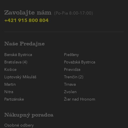
Zavolajte nám
(Po-Pia 8:00-17:00)
+421 915 800 804
Naše Predajne
Banská Bystrica
Piešťany
Bratislava (4)
Považská Bystrica
Košice
Prievidza
Liptovský Mikuláš
Trenčín (2)
Martin
Trnava
Nitra
Zvolen
Partizánske
Žiar nad Hronom
Nákupný poradca
Osobné odbery