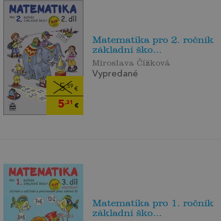
Matematika pro 2. ročník
základní ško...
Miroslava Čížková
Vypredané
5
,59
€
5
,31
€
Matematika pro 1. ročník
základní ško...