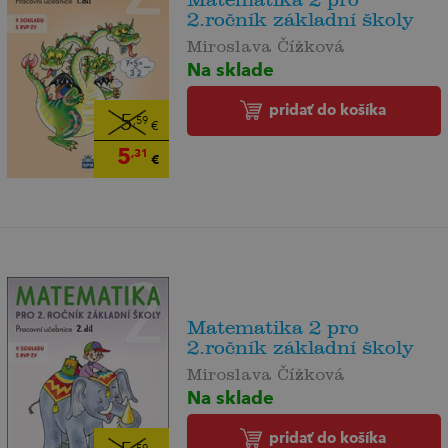
2.ročník základní školy
Miroslava Čížková
Na sklade
pridať do košíka
5
,59
€
5
,31
€
Matematika 2 pro
2.ročník základní školy
Miroslava Čížková
Na sklade
pridať do košíka