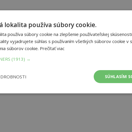
 lokalita používa súbory cookie.
ita používa súbory cookie na zlepšenie používateľskej skúsenosti
ality vyjadrujete súhlas s používaním všetkých súborov cookie v s
nia súborov cookie.
Prečítať viac
TNERS
(1913) →
ODROBNOSTI
SÚHLASÍM S