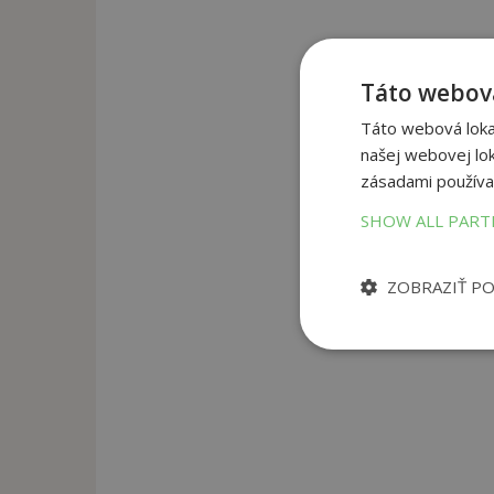
Táto webová
Táto webová lokal
našej webovej lok
zásadami používa
SHOW ALL PAR
ZOBRAZIŤ P