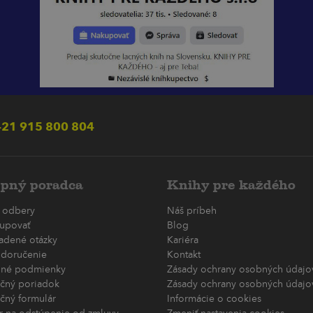
21 915 800 804
pný poradca
Knihy pre každého
 odbery
Náš príbeh
upovať
Blog
ladené otázky
Kariéra
 doručenie
Kontakt
né podmienky
Zásady ochrany osobných údajov
čný poriadok
Zásady ochrany osobných údajov
čný formulár
Informácie o cookies