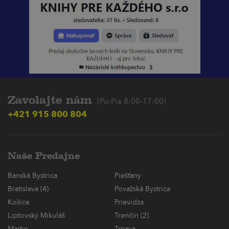
Zavolajte nám
(Po-Pia 8:00-17:00)
+421 915 800 804
Naše Predajne
Banská Bystrica
Piešťany
Bratislava (4)
Považská Bystrica
Košice
Prievidza
Liptovský Mikuláš
Trenčín (2)