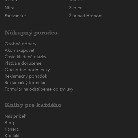
Martin
Trnava
Nitra
Zvolen
Partizánske
Žiar nad Hronom
Nákupný poradca
Osobné odbery
Ako nakupovať
Často kladené otázky
Platba a doručenie
Obchodné podmienky
Reklamačný poriadok
Reklamačný formulár
Formulár na odstúpenie od zmluvy
Knihy pre každého
Náš príbeh
Blog
Kariéra
Kontakt