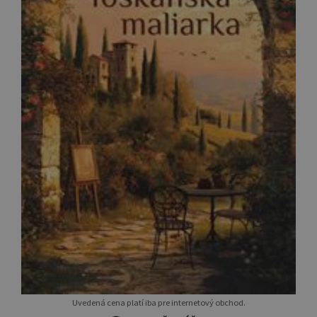
Uvedená cena platí iba pre internetový obchod.