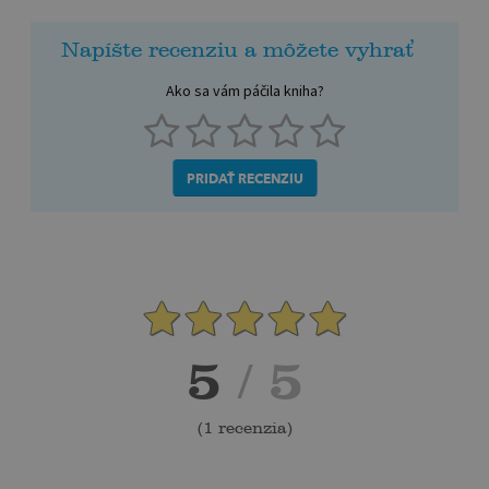
Napíšte recenziu a môžete vyhrať
Ako sa vám páčila kniha?
PRIDAŤ RECENZIU
5
/ 5
(
1 recenzia
)