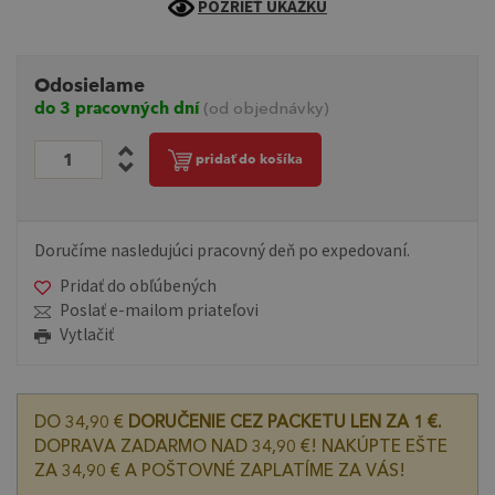
POZRIEŤ UKÁŽKU
Odosielame
do 3 pracovných dní
(od objednávky)
pridať do košíka
Doručíme nasledujúci pracovný deň po expedovaní.
Pridať do obľúbených
Poslať e-mailom priateľovi
Vytlačiť
DO 34,90 €
DORUČENIE CEZ PACKETU LEN ZA 1 €.
DOPRAVA ZADARMO NAD 34,90 €! NAKÚPTE EŠTE
ZA 34,90 € A POŠTOVNÉ ZAPLATÍME ZA VÁS!