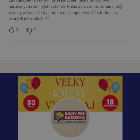
narušených rodinných vzťahov. Kniha zároveň pripomína, aký
vzácny je čas a že by sme ho mali naplno využiť s ľuďmi, na
ktorých nám záleží. ??
0
0